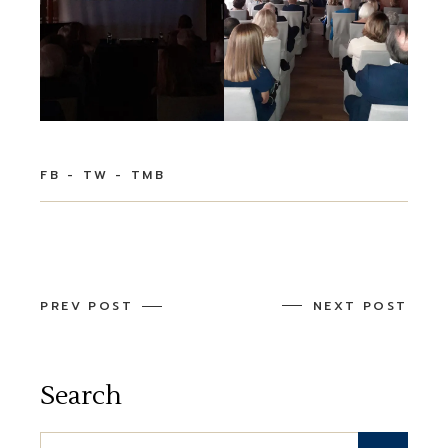
FB
TW
TMB
PREV POST
NEXT POST
Search
Search