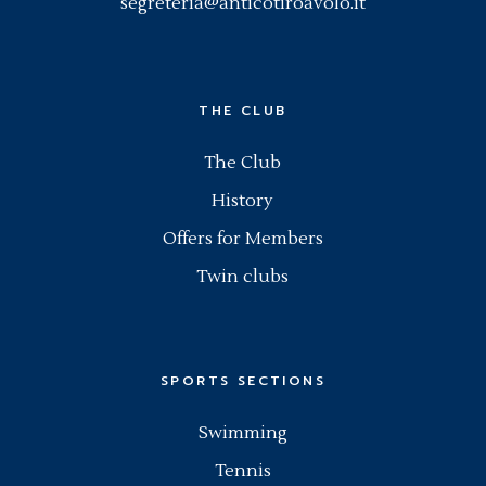
segreteria@anticotiroavolo.it
THE CLUB
The Club
History
Offers for Members
Twin clubs
SPORTS SECTIONS
Swimming
Tennis