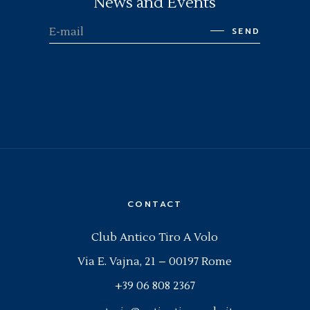
News and Events
SEND
CONTACT
Club Antico Tiro A Volo
Via E. Vajna, 21 – 00197 Rome
+39 06 808 2367