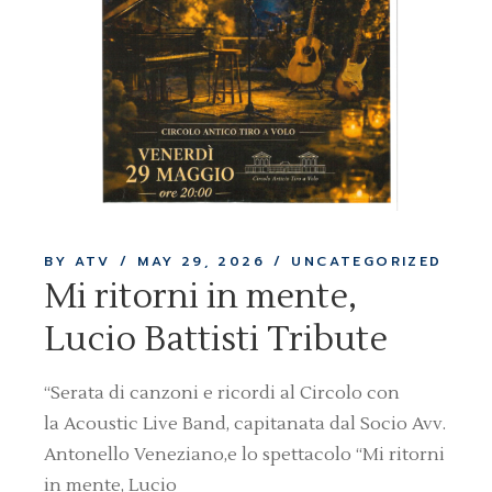
BY ATV
MAY 29, 2026
UNCATEGORIZED
Mi ritorni in mente,
Lucio Battisti Tribute
“Serata di canzoni e ricordi al Circolo con
la Acoustic Live Band, capitanata dal Socio Avv.
Antonello Veneziano,e lo spettacolo “Mi ritorni
in mente, Lucio