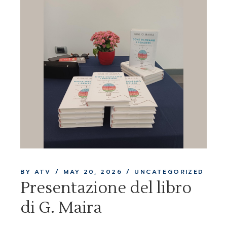
BY ATV
MAY 20, 2026
UNCATEGORIZED
Presentazione del libro
di G. Maira