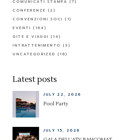
COMUNICATI STAMPA
(7)
CONFERENZE
(2)
CONVENZIONI SOCI
(1)
EVENTI
(164)
GITE E VIAGGI
(14)
INTRATTENIMENTO
(3)
UNCATEGORIZED
(16)
Latest posts
JULY 22, 2026
Pool Party
JULY 15, 2026
GALA DELL’ATV BANCOMAT