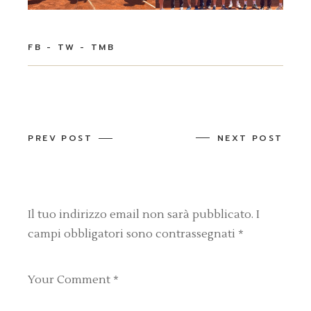
FB
TW
TMB
PREV POST
NEXT POST
Il tuo indirizzo email non sarà pubblicato.
I
campi obbligatori sono contrassegnati
*