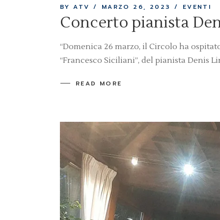
BY ATV
MARZO 26, 2023
EVENTI
Concerto pianista Den
“Domenica 26 marzo, il Circolo ha ospitat
“Francesco Siciliani”, del pianista Denis L
READ MORE