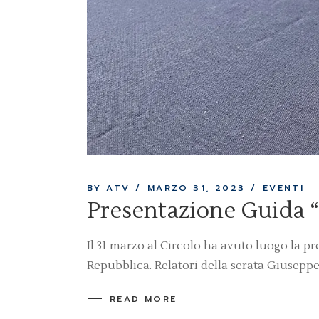
BY ATV
MARZO 31, 2023
EVENTI
Presentazione Guida “Q
Il 31 marzo al Circolo ha avuto luogo la pre
Repubblica. Relatori della serata Giuseppe
READ MORE