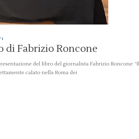
TI
ro di Fabrizio Roncone
sentazione del libro del giornalista Fabrizio Roncone: “I
fettamente calato nella Roma dei