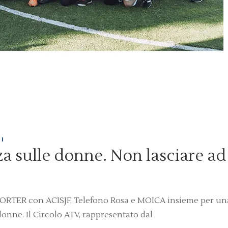
I
za sulle donne. Non lasciare ad
PORTER con ACISJF, Telefono Rosa e MOICA insieme per un
donne. Il Circolo ATV, rappresentato dal