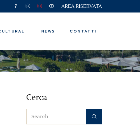
AREA RISERVATA
e e Viaggi
ssere
CULTURALI
NEWS
CONTATTI
n
e e Viaggi
ssere
Cerca
n
Search
for: