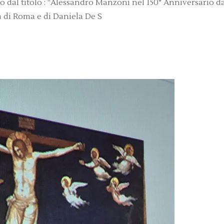
 dal titolo : “Alessandro Manzoni nel 150° Anniversario da
 di Roma e di Daniela De S