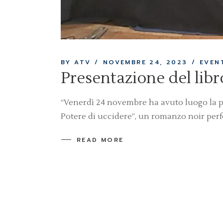
BY ATV
NOVEMBRE 24, 2023
EVEN
Presentazione del lib
“Venerdì 24 novembre ha avuto luogo la pre
Potere di uccidere”, un romanzo noir per
READ MORE