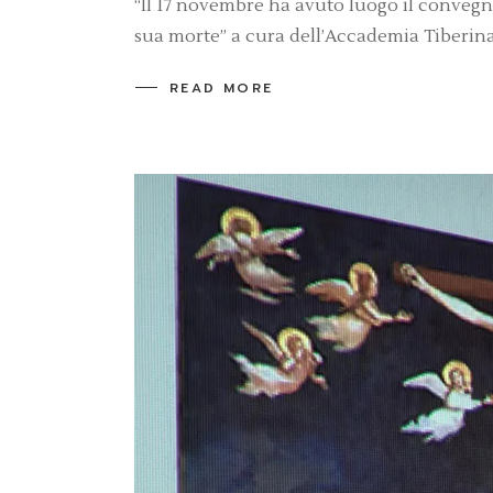
“Il 17 novembre ha avuto luogo il convegno
sua morte” a cura dell’Accademia Tiberina
READ MORE