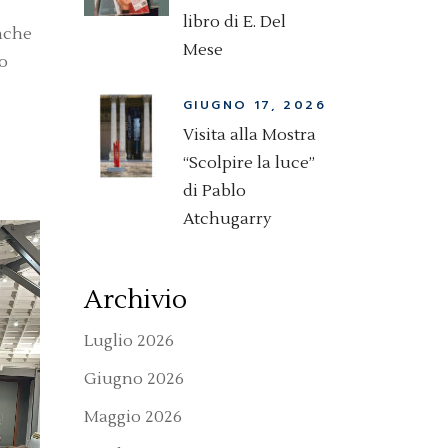
libro di E. Del
anche
Mese
to
GIUGNO 17, 2026
Visita alla Mostra
“Scolpire la luce”
di Pablo
Atchugarry
Archivio
Luglio 2026
Giugno 2026
Maggio 2026