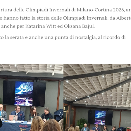
apertura delle Olimpiadi Invernali di Milano-Cortina 2026, 
 hanno fatto la storia delle Olimpiadi Invernali, da Alber
nche per Katarina Witt ed Oksana Bajul.
o la serata e anche una punta di nostalgia, al ricordo di