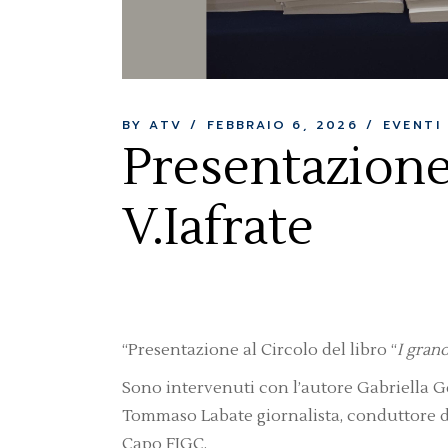
BY ATV
FEBBRAIO 6, 2026
EVENTI
Presentazione 
V.Iafrate
“Presentazione al Circolo del libro “
I gran
Sono intervenuti con l’autore Gabriella G
Tommaso Labate giornalista, conduttore di
Capo FIGC.