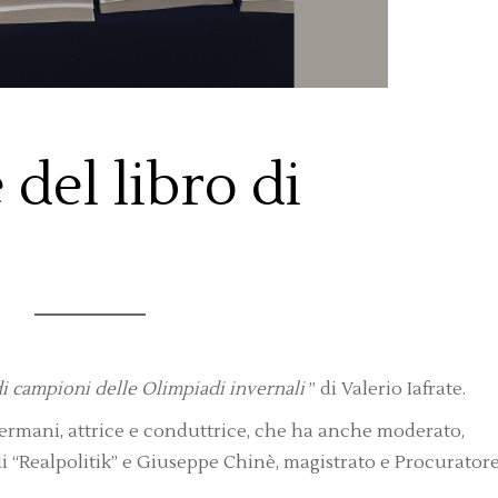
del libro di
di campioni delle Olimpiadi invernali
” di Valerio Iafrate.
ermani, attrice e conduttrice, che ha anche moderato,
 “Realpolitik” e Giuseppe Chinè, magistrato e Procurator