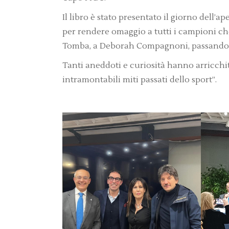
Il libro è stato presentato il giorno dell’
per rendere omaggio a tutti i campioni che
Tomba, a Deborah Compagnoni, passando a
Tanti aneddoti e curiosità hanno arricchit
intramontabili miti passati dello sport”.