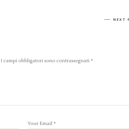
NEXT 
I campi obbligatori sono contrassegnati
*