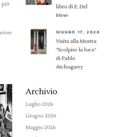
i più
libro di E. Del
Mese
GIUGNO 17, 2026
uriosi
Visita alla Mostra
“Scolpire la luce”
di Pablo
Atchugarry
Archivio
Luglio 2026
Giugno 2026
Maggio 2026