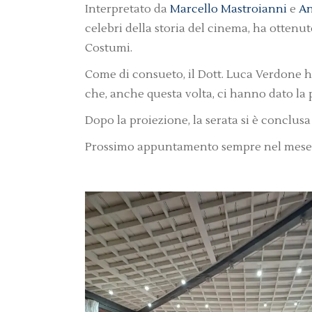
Interpretato da
Marcello Mastroianni
e
An
celebri della storia del cinema, ha ottenu
Costumi.
Come di consueto, il Dott. Luca Verdone ha
che, anche questa volta, ci hanno dato la p
Dopo la proiezione, la serata si è conclusa
Prossimo appuntamento sempre nel mese 