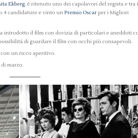
ita Ekberg
, è ritenuto uno dei capolavori del regista e tra 
to 4 candidature e vinto un
Premio Oscar
per i Migliori
 introdotto il film con dovizia di particolari e aneddoti c
ossibilità di guardare il film con occhi più consapevoli.
 con un ricco aperitivo.
di marzo.