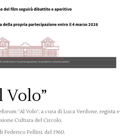
l Volo”
forum “Al Volo”, a cura di Luca Verdone, regista e
sione Cultura del Circolo.
di Federico Fellini, del 1960.