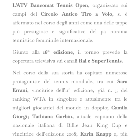
L’ATV Bancomat Tennis Open
, organizzato sui
campi del
Circolo Antico Tiro a Volo
, si è
affermato nel corso degli anni come una delle tappe
più prestigiose e significative del pa norama
tennistico femminile internazionale.
Giunto alla
16ª edizione
, il torneo prevede la
copertura televisiva sui canali
Rai e SuperTennis.
Nel corso della sua storia ha ospitato numerose
protagoniste del tennis mondiale, tra cui
Sara
Errani
, vincitrice dell’11ª edizione, già n. 5 del
ranking WTA in singolare e attualmente tra le
migliori giocatrici del mondo in doppio;
Camila
Giorgi; Tathiana Garbin,
attuale capitano della
nazionale italiana di Billie Jean King Cup e
vincitrice dell’edizione 2008;
Karin Knapp
e, più