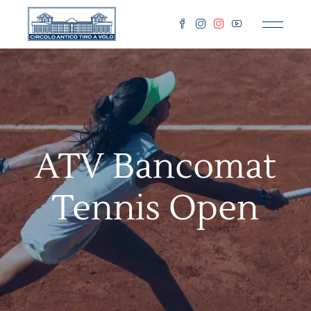
ATV Bancomat
Tennis Open