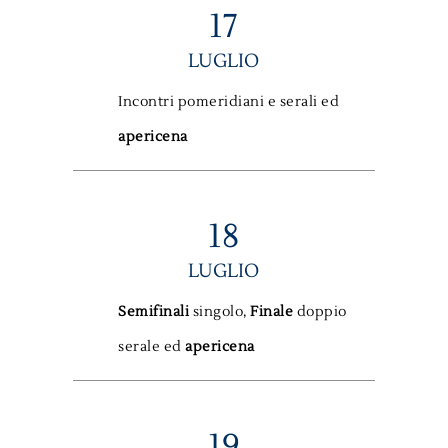
17
LUGLIO
Incontri pomeridiani e serali ed
apericena
18
LUGLIO
Semifinali
singolo,
Finale
doppio
serale ed
apericena
19